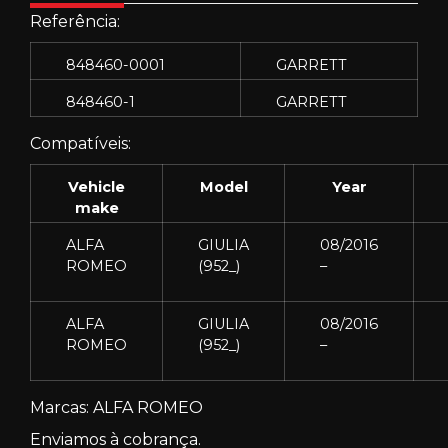
Referência:
848460-0001
GARRETT
848460-1
GARRETT
Compatíveis:
Vehicle
Model
Year
make
ALFA
GIULIA
08/2016
ROMEO
(952_)
–
ALFA
GIULIA
08/2016
ROMEO
(952_)
–
Marcas: ALFA ROMEO
Enviamos à cobrança.