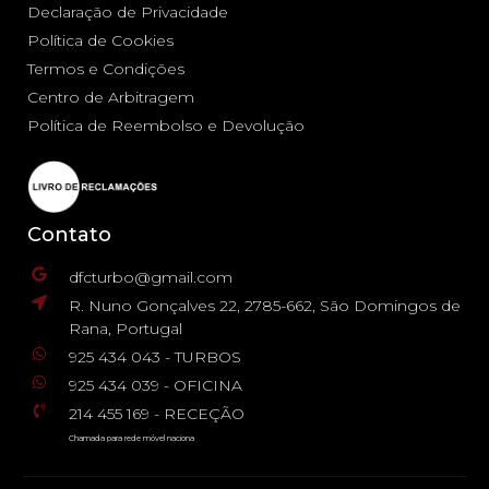
Declaração de Privacidade
Política de Cookies
Termos e Condições
Centro de Arbitragem
Política de Reembolso e Devolução
Contato
dfcturbo@gmail.com
R. Nuno Gonçalves 22, 2785-662, São Domingos de
Rana, Portugal
925 434 043 - TURBOS
925 434 039 - OFICINA
214 455 169 - RECEÇÃO
Chamada para rede móvel naciona