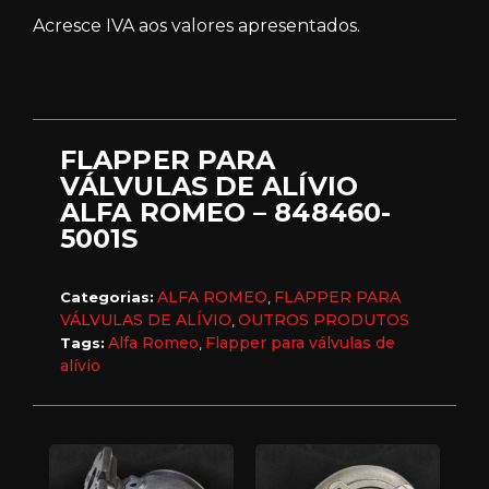
Acresce IVA aos valores apresentados.
FLAPPER PARA
VÁLVULAS DE ALÍVIO
ALFA ROMEO – 848460-
5001S
ALFA ROMEO
FLAPPER PARA
Categorias:
,
VÁLVULAS DE ALÍVIO
OUTROS PRODUTOS
,
Alfa Romeo
Flapper para válvulas de
Tags:
,
alívio