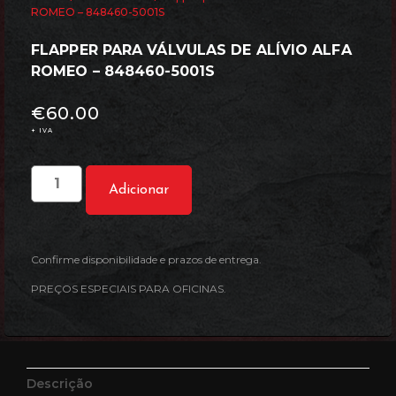
ROMEO – 848460-5001S
FLAPPER PARA VÁLVULAS DE ALÍVIO ALFA
ROMEO – 848460-5001S
€
60.00
+ IVA
Adicionar
Confirme disponibilidade e prazos de entrega.
PREÇOS ESPECIAIS PARA OFICINAS.
Descrição