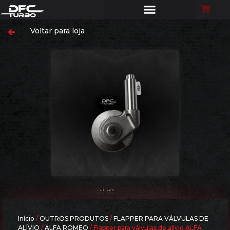
Voltar para loja
Início
/
OUTROS PRODUTOS
/
FLAPPER PARA VÁLVULAS DE
ALÍVIO
/
ALFA ROMEO
/ Flapper para válvulas de alívio ALFA