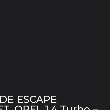
DE ESCAPE
, OPEL 1.4 Turbo –