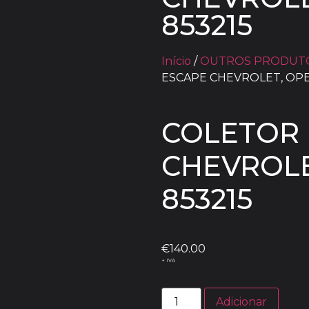
853215
Início
/
OUTROS PRODUT
ESCAPE CHEVROLET, OPEL 
COLETOR 
CHEVROLET
853215
€
140.00
+ IVA
Adicionar