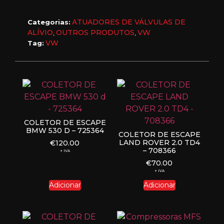
ATUADORES DE VÁLVULAS DE
Categorias:
ALÍVIO
OUTROS PRODUTOS
VW
,
,
VW
Tag:
COLETOR DE ESCAPE
BMW 530 D – 725364
COLETOR DE ESCAPE
LAND ROVER 2.0 TD4
€
120.00
– 708366
+ IVA
€
70.00
+ IVA
Adicionar
Adicionar