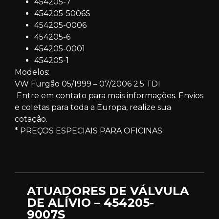
454205-7
454205-5006S
454205-0006
454205-6
454205-0001
454205-1
Modelos:
VW Furgão 05/1999 – 07/2006 2.5 TDI
Entre em contato para mais informações. Envios
e coletas para toda a Europa, realize sua
cotação.
* PREÇOS ESPECIAIS PARA OFICINAS.
ATUADORES DE VÁLVULA
DE ALÍVIO – 454205-
9007S