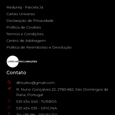
Reduniq - Parcela Já
Cartão Universo
Declaração de Privacidade
Política de Cookies
Termos e Condições
Centro de Arbitragem
Política de Reembolso e Devolução
Contato
dfcturbo@gmail.com
R. Nuno Gonçalves 22, 2785-662, São Domingos de
Rana, Portugal
925 434 043 - TURBOS
925 434 039 - OFICINA
214 455 169 - RECEÇÃO