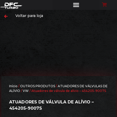
Voltar para loja
Início
/
OUTROS PRODUTOS
/
ATUADORES DE VÁLVULAS DE
ALÍVIO
/
VW
/ Atuadores de válvula de alívio – 454205-9007S
ATUADORES DE VÁLVULA DE ALÍVIO –
454205-9007S