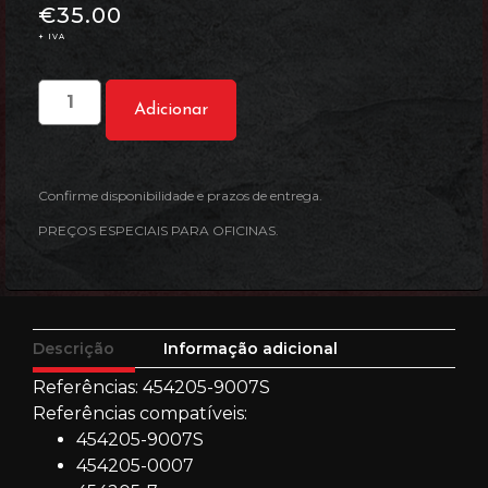
€
35.00
+ IVA
Adicionar
Confirme disponibilidade e prazos de entrega.
PREÇOS ESPECIAIS PARA OFICINAS.
Descrição
Informação adicional
Referências: 454205-9007S
Referências compatíveis:
454205-9007S
454205-0007