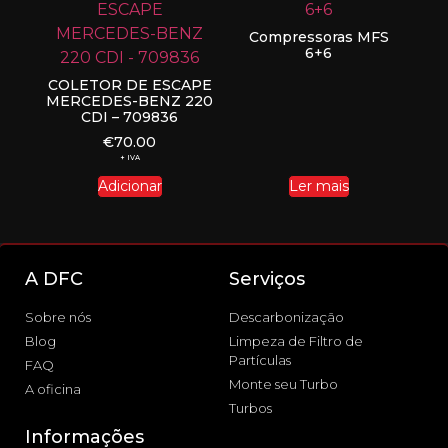
Compressoras MFS
6+6
COLETOR DE ESCAPE
MERCEDES-BENZ 220
CDI – 709836
€
70.00
+ IVA
Adicionar
Ler mais
A DFC
Serviços
Sobre nós
Descarbonização
Blog
Limpeza de Filtro de
Partículas
FAQ
Monte seu Turbo
A oficina
Turbos
Informações