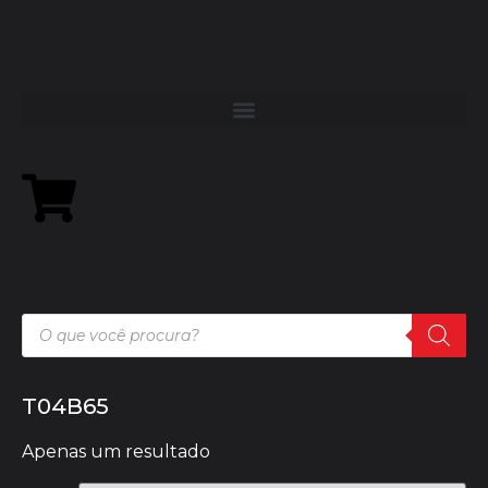
T04B65
Apenas um resultado