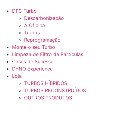
Pular
para
DFC Turbo
o
Descarbonização
conteúdo
A Oficina
Turbos
Reprogramação
Monte o seu Turbo
Limpeza de Filtro de Partículas
Cases de Sucesso
DYNO Experience
Loja
TURBOS HÍBRIDOS
TURBOS RECONSTRUÍDOS
OUTROS PRODUTOS