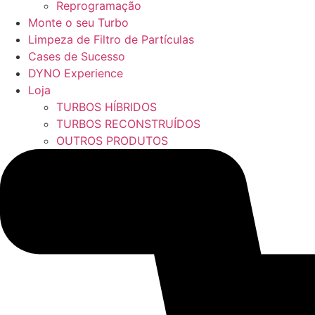
Reprogramação
Monte o seu Turbo
Limpeza de Filtro de Partículas
Cases de Sucesso
DYNO Experience
Loja
TURBOS HÍBRIDOS
TURBOS RECONSTRUÍDOS
OUTROS PRODUTOS