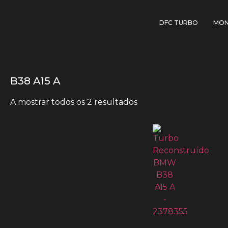
DFC TURBO
MON
B38 A15 A
A mostrar todos os 2 resultados