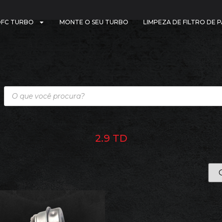
DFC TURBO
MONTE O SEU TURBO
LIMPEZA DE FILTRO DE 
2.9 TD