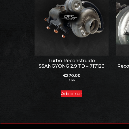
Turbo Reconstruído
SSANGYONG 2.9 TD – 717123
Reco
€
270.00
+ IVA
Adicionar