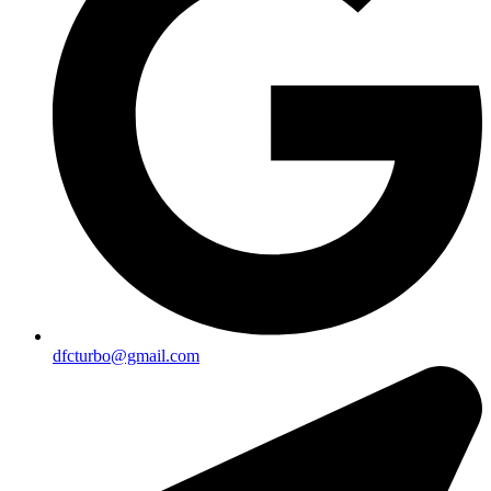
dfcturbo@gmail.com