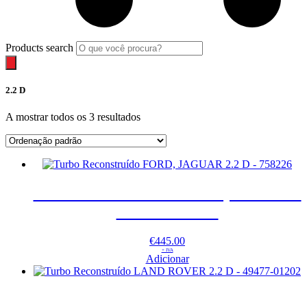
Products search
2.2 D
A mostrar todos os 3 resultados
Turbo Reconstruído FORD, JAGUAR
2.2 D – 758226
€
445.00
+ IVA
Adicionar
Turbo Reconstruído LAND ROVER