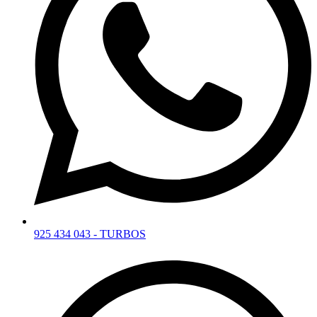
925 434 043 - TURBOS