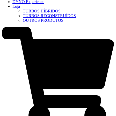
DYNO Experience
Loja
TURBOS HÍBRIDOS
TURBOS RECONSTRUÍDOS
OUTROS PRODUTOS