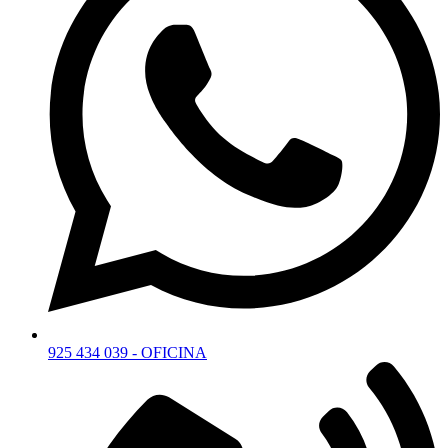
925 434 039 - OFICINA