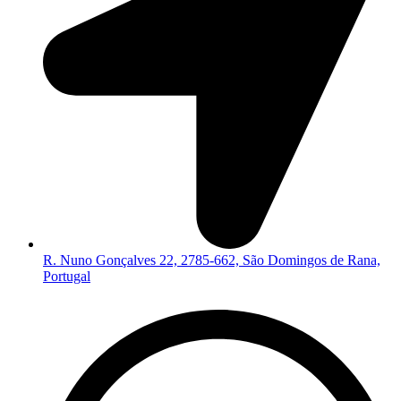
R. Nuno Gonçalves 22, 2785-662, São Domingos de Rana,
Portugal