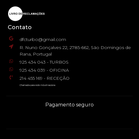
Contato
dfcturbo@gmail.com
R. Nuno Gonçalves 22, 2785-662, São Domingos de
Rana, Portugal
925 434 043 - TURBOS
925 434 039 - OFICINA
214 455 169 - RECEÇÃO
Chamada para rede móvel naciona
Pagamento seguro