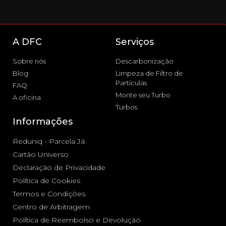
A DFC
Serviços
Sobre nós
Descarbonização
Blog
Limpeza de Filtro de
Partículas
FAQ
Monte seu Turbo
A oficina
Turbos
Informações
Reduniq - Parcela Já
Cartão Universo
Declaração de Privacidade
Política de Cookies
Termos e Condições
Centro de Arbitragem
Política de Reembolso e Devolução