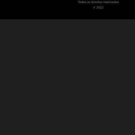
Todos os direitos reservados
© 2022