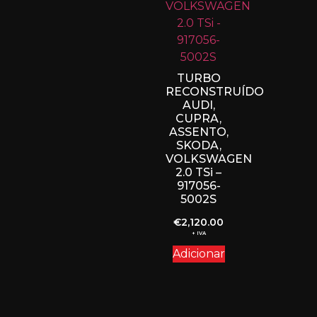
TURBO
RECONSTRUÍDO
AUDI,
CUPRA,
ASSENTO,
SKODA,
VOLKSWAGEN
2.0 TSi –
917056-
5002S
€
2,120.00
+ IVA
Adicionar