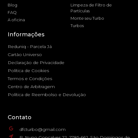
Blog
Limpeza de Filtro de
Partículas
FAQ
Monte seu Turbo
A oficina
Turbos
Informações
Reduniq - Parcela Já
Cartão Universo
Declaração de Privacidade
Política de Cookies
Termos e Condições
Centro de Arbitragem
Política de Reembolso e Devolução
Contato
dfcturbo@gmail.com
R. Nuno Gonçalves 22, 2785-662, São Domingos de