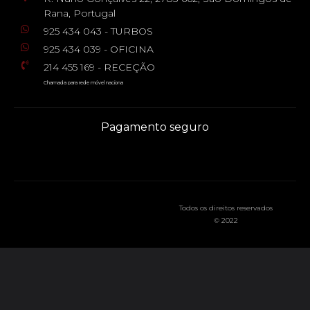
Rana, Portugal
925 434 043 - TURBOS
925 434 039 - OFICINA
214 455 169 - RECEÇÃO
Chamada para rede móvel naciona
Pagamento seguro
Todos os direitos reservados
© 2022