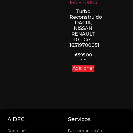
Turbo
Reconstruído
DACIA,
NISSAN,
RENAULT
1.0 TCe –
16319700051
€
595.00
+ IVA
Adicionar
A DFC
Serviços
Sobre nós
Descarbonização