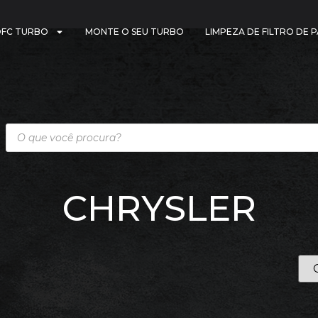
DFC TURBO
MONTE O SEU TURBO
LIMPEZA DE FILTRO DE 
CHRYSLER