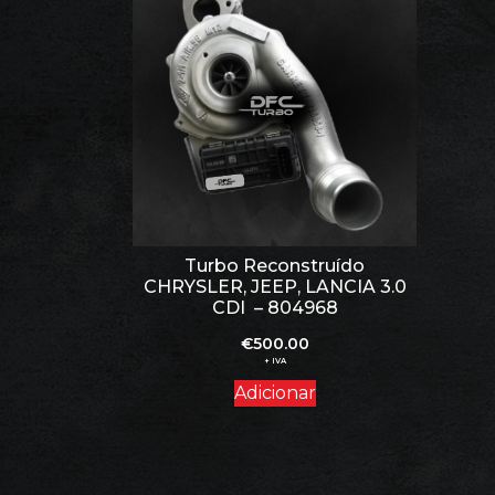
Turbo Reconstruído
CHRYSLER, JEEP, LANCIA 3.0
CDI – 804968
€
500.00
+ IVA
Adicionar