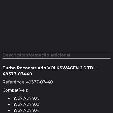
Descrição
Informação adicional
Turbo Reconstruído VOLKSWAGEN 2.5 TDI –
49377-07440
Referência: 49377-07440
Compatíveis:
49377-07400
49377-07403
49377-07404