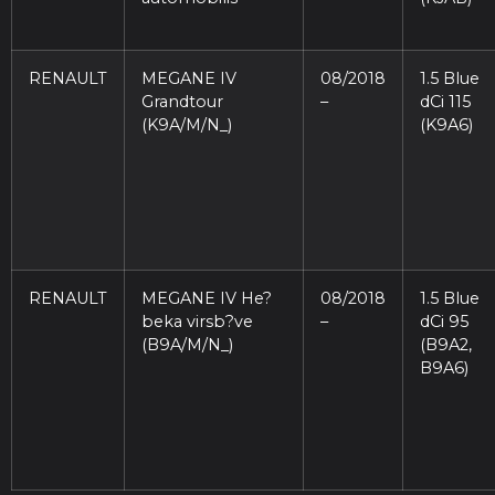
RENAULT
MEGANE IV
08/2018
1.5 Blue
Grandtour
–
dCi 115
(K9A/M/N_)
(K9A6)
RENAULT
MEGANE IV He?
08/2018
1.5 Blue
beka virsb?ve
–
dCi 95
(B9A/M/N_)
(B9A2,
B9A6)