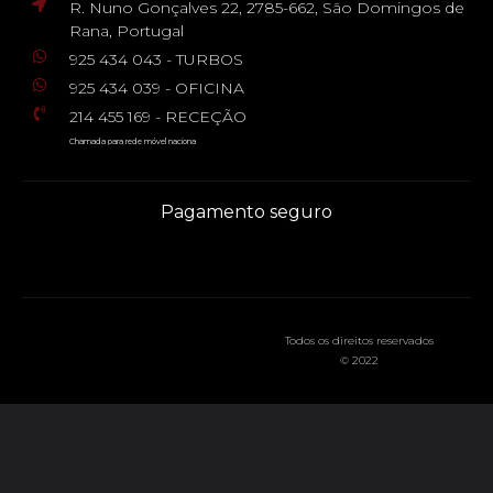
R. Nuno Gonçalves 22, 2785-662, São Domingos de
Rana, Portugal
925 434 043 - TURBOS
925 434 039 - OFICINA
214 455 169 - RECEÇÃO
Chamada para rede móvel naciona
Pagamento seguro
Todos os direitos reservados
© 2022