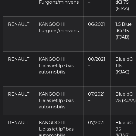
Furgons/minivens
–
dCi 75
(FJAA)
RENAULT
KANGOO III
06/2021
1.5 Blue
Furgons/minivens
–
dCi 95
(FJAB)
RENAULT
KANGOO III
00/2021
Blue dCi
Lielas ietilp?bas
–
115
automobilis
(KJAC)
RENAULT
KANGOO III
07/2021
Blue dCi
Lielas ietilp?bas
–
75 (KJAA)
automobilis
RENAULT
KANGOO III
07/2021
Blue dCi
Lielas ietilp?bas
–
95
automobilis
(KJAB)