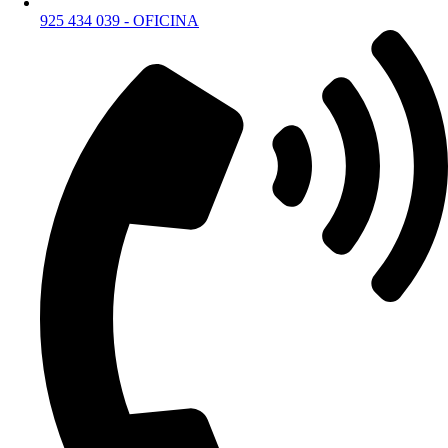
925 434 039 - OFICINA