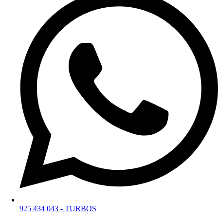
925 434 043 - TURBOS