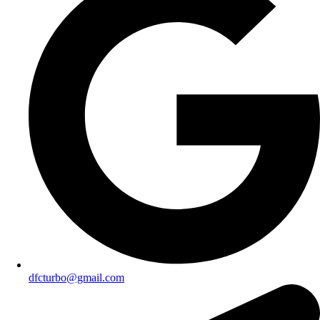
dfcturbo@gmail.com