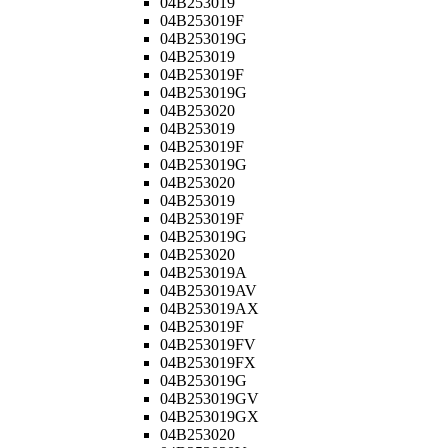
04B253019
04B253019F
04B253019G
04B253019
04B253019F
04B253019G
04B253020
04B253019
04B253019F
04B253019G
04B253020
04B253019
04B253019F
04B253019G
04B253020
04B253019A
04B253019AV
04B253019AX
04B253019F
04B253019FV
04B253019FX
04B253019G
04B253019GV
04B253019GX
04B253020