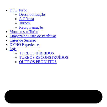
Pular
para
DFC Turbo
o
Descarbonização
conteúdo
A Oficina
Turbos
Reprogramação
Monte o seu Turbo
Limpeza de Filtro de Partículas
Cases de Sucesso
DYNO Experience
Loja
TURBOS HÍBRIDOS
TURBOS RECONSTRUÍDOS
OUTROS PRODUTOS