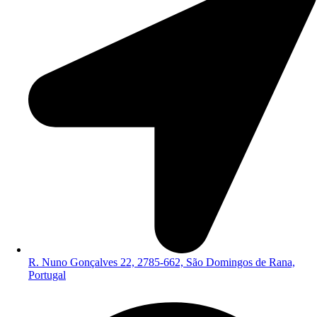
R. Nuno Gonçalves 22, 2785-662, São Domingos de Rana,
Portugal