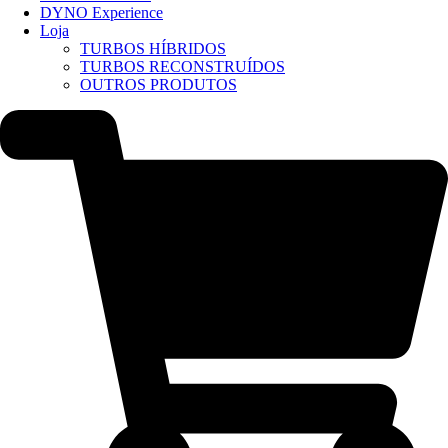
DYNO Experience
Loja
TURBOS HÍBRIDOS
TURBOS RECONSTRUÍDOS
OUTROS PRODUTOS