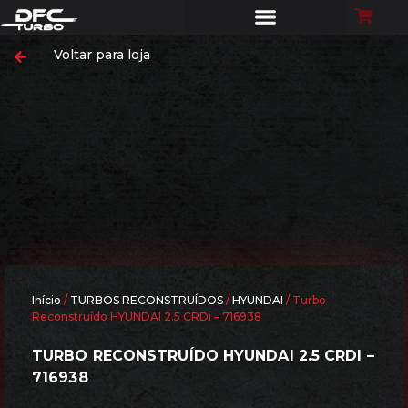
Voltar para loja
Início
/
TURBOS RECONSTRUÍDOS
/
HYUNDAI
/ Turbo
Reconstruído HYUNDAI 2.5 CRDi – 716938
TURBO RECONSTRUÍDO HYUNDAI 2.5 CRDI –
716938