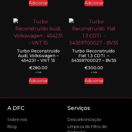
Adicionar
Adicionar
Turbo Reconstruído
Turbo Reconstruído
Audi, Volkswagen –
Fiat 1.3 CDTI –
454231 – VNT 15
54359700027 – BV35
€
280.00
€
300.00
+ IVA
+ IVA
Adicionar
Adicionar
A DFC
Serviços
Sobre nós
Descarbonização
Blog
Limpeza de Filtro de
Partículas