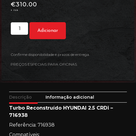
€
310.00
+ IVA
Adicionar
Confirme disponibilidade e prazos de entrega.
PREÇOS ESPECIAIS PARA OFICINAS.
Descrição
Informação adicional
Turbo Reconstruído HYUNDAI 2.5 CRDi –
716938
Referência: 716938
Compatíveis: