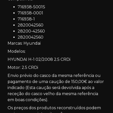
716938-5001S
716938-0001
716938-1
2820042560
28200-42560
2820042560
Marcas: Hyundai
Modelos:
HYUNDAI H-1 02/2008 2.5 CRDi
Motor: 2.5 CRDi
Envio prévio do casco da mesma referência ou
pagamento de uma caução de 150,00€ ao valor
indicado (Esta caução será devolvida após a
receção do casco velho da mesma referência
em boas condições).
Os preços dos produtos reconstruídos podem