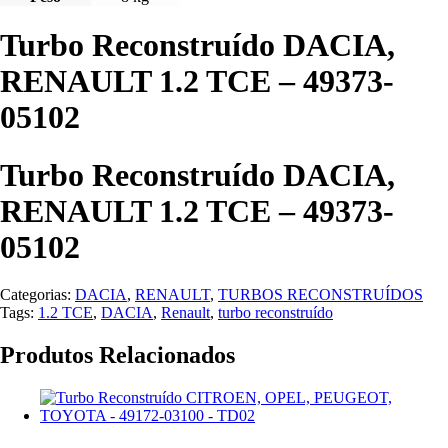
Turbo Reconstruído DACIA,
RENAULT 1.2 TCE – 49373-
05102
Turbo Reconstruído DACIA,
RENAULT 1.2 TCE – 49373-
05102
Categorias:
DACIA
,
RENAULT
,
TURBOS RECONSTRUÍDOS
Tags:
1.2 TCE
,
DACIA
,
Renault
,
turbo reconstruído
Produtos Relacionados