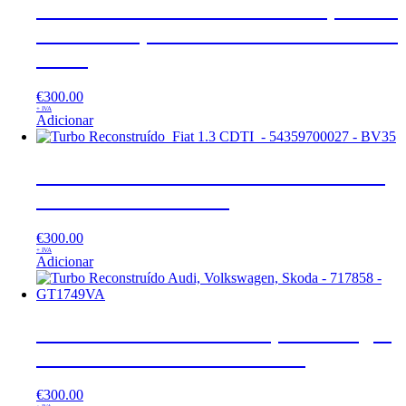
Turbo Reconstruído CITROEN, OPEL,
PEUGEOT, TOYOTA – 49172-03100 –
TD02
€
300.00
+ IVA
Adicionar
Turbo Reconstruído Fiat 1.3 CDTI –
54359700027 – BV35
€
300.00
+ IVA
Adicionar
Turbo Reconstruído Audi, Volkswagen,
Skoda – 717858 – GT1749VA
€
300.00