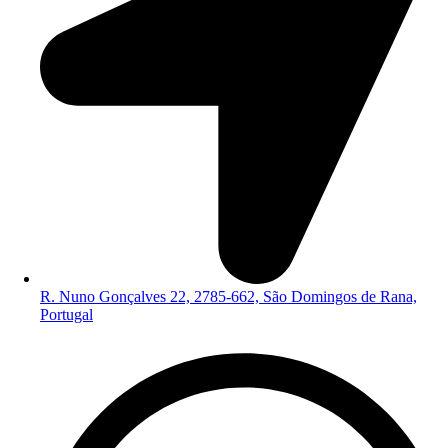
R. Nuno Gonçalves 22, 2785-662, São Domingos de Rana,
Portugal