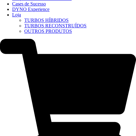
Cases de Sucesso
DYNO Experience
Loja
TURBOS HÍBRIDOS
TURBOS RECONSTRUÍDOS
OUTROS PRODUTOS