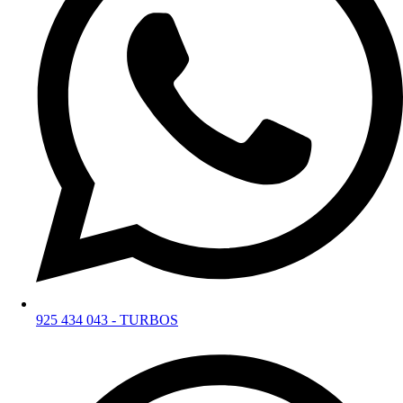
925 434 043 - TURBOS