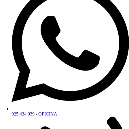
925 434 039 - OFICINA