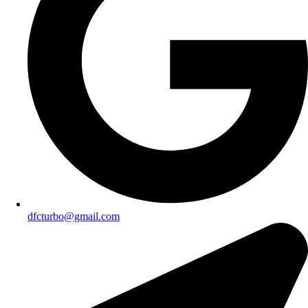
dfcturbo@gmail.com