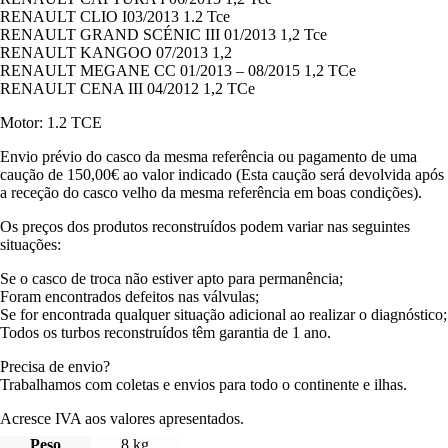
RENAULT CLIO I03/2013 1.2 Tce
RENAULT GRAND SCÉNIC III 01/2013 1,2 Tce
RENAULT KANGOO 07/2013 1,2
RENAULT MEGANE CC 01/2013 – 08/2015 1,2 TCe
RENAULT CENA III 04/2012 1,2 TCe
Motor: 1.2 TCE
Envio prévio do casco da mesma referência ou pagamento de uma
caução de 150,00€ ao valor indicado (Esta caução será devolvida após
a receção do casco velho da mesma referência em boas condições).
Os preços dos produtos reconstruídos podem variar nas seguintes
situações:
Se o casco de troca não estiver apto para permanência;
Foram encontrados defeitos nas válvulas;
Se for encontrada qualquer situação adicional ao realizar o diagnóstico;
Todos os turbos reconstruídos têm garantia de 1 ano.
Precisa de envio?
Trabalhamos com coletas e envios para todo o continente e ilhas.
Acresce IVA aos valores apresentados.
Peso
8 kg