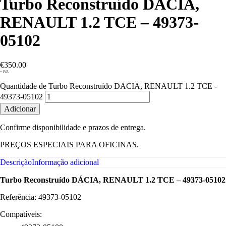
Turbo Reconstruído DACIA,
RENAULT 1.2 TCE – 49373-
05102
€
350.00
+ IVA
Quantidade de Turbo Reconstruído DACIA, RENAULT 1.2 TCE -
49373-05102
Adicionar
Confirme disponibilidade e prazos de entrega.
PREÇOS ESPECIAIS PARA OFICINAS.
Descrição
Informação adicional
Turbo Reconstruído DÁCIA, RENAULT 1.2 TCE – 49373-05102
Referência: 49373-05102
Compatíveis: