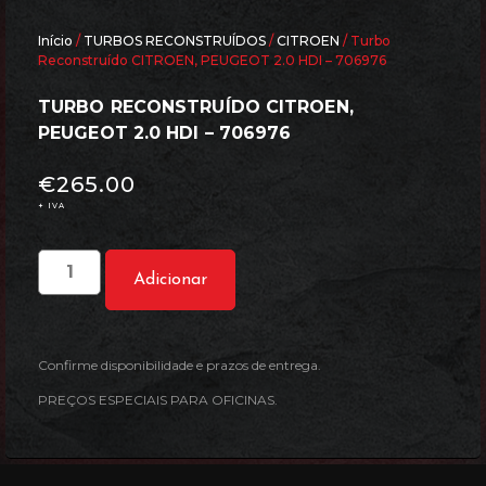
Início
/
TURBOS RECONSTRUÍDOS
/
CITROEN
/ Turbo
Reconstruído CITROEN, PEUGEOT 2.0 HDI – 706976
TURBO RECONSTRUÍDO CITROEN,
PEUGEOT 2.0 HDI – 706976
€
265.00
+ IVA
Adicionar
Confirme disponibilidade e prazos de entrega.
PREÇOS ESPECIAIS PARA OFICINAS.