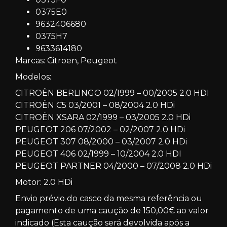
0375E0
9632406680
0375H7
9633614180
Marcas: Citroen, Peugeot
Modelos:
CITROËN BERLINGO 02/1999 – 00/2005 2.0 HDI
CITROËN C5 03/2001 – 08/2004 2.0 HDi
CITROËN XSARA 02/1999 – 03/2005 2.0 HDi
PEUGEOT 206 07/2002 – 02/2007 2.0 HDi
PEUGEOT 307 08/2000 – 03/2007 2.0 HDi
PEUGEOT 406 02/1999 – 10/2004 2.0 HDI
PEUGEOT PARTNER 04/2000 – 07/2008 2.0 HDi
Motor: 2.0 HDi
Envio prévio do casco da mesma referência ou
pagamento de uma caução de 150,00€ ao valor
indicado (Esta caução será devolvida após a