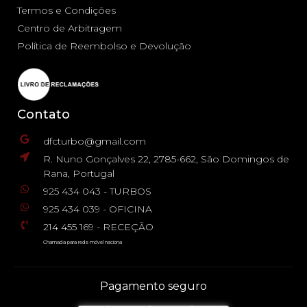
Termos e Condições
Centro de Arbitragem
Política de Reembolso e Devolução
Contato
dfcturbo@gmail.com
R. Nuno Gonçalves 22, 2785-662, São Domingos de
Rana, Portugal
925 434 043 - TURBOS
925 434 039 - OFICINA
214 455 169 - RECEÇÃO
Chamada para rede móvel naciona
Pagamento seguro